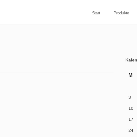
Start
Produkte
Kalen
M
3
10
17
24