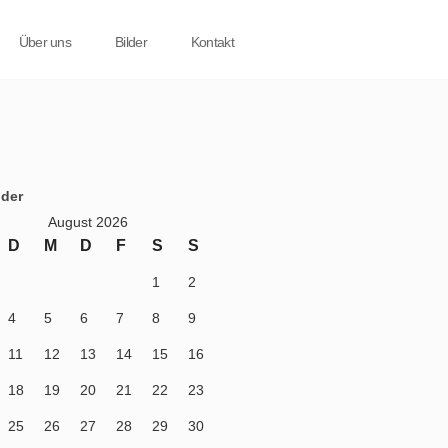
Über uns
Bilder
Kontakt
der
August 2026
D
M
D
F
S
S
1
2
4
5
6
7
8
9
11
12
13
14
15
16
18
19
20
21
22
23
25
26
27
28
29
30