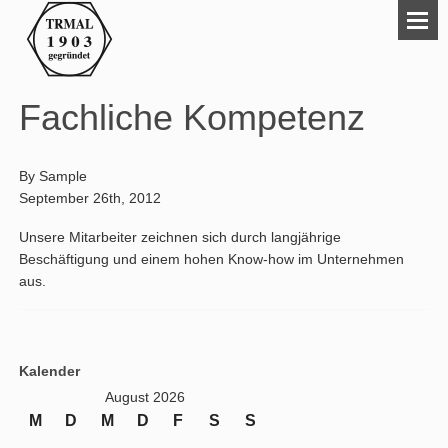
Fachliche Kompetenz
By
Sample
September 26th, 2012
Unsere Mitarbeiter zeichnen sich durch langjährige
Beschäftigung und einem hohen Know-how im Unternehmen
aus.
Kalender
August 2026
M
D
M
D
F
S
S