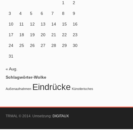
1
2
3
4
5
6
7
8
9
10
11
12
13
14
15
16
17
18
19
20
21
22
23
24
25
26
27
28
29
30
31
« Aug.
Schlagwörter-Wolke
Eindrücke
Außenaufnahmen
Künstlerisches
TRMAL © 2014. Umsetzung:
DIGITAUX